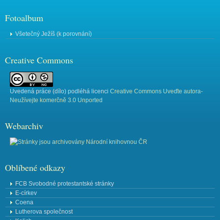
Fotoalbum
Všetečný Ježíš (k porovnání)
Creative Commons
Uvedená práce (
dílo
) podléhá licenci
Creative Commons Uveďte autora-
Neužívejte komerčně 3.0 Unported
Webarchiv
Oblíbené odkazy
FCB Svobodné protestantské stránky
E-církev
Coena
Lutherova společnost