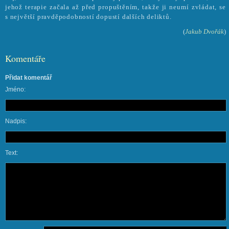
jehož terapie začala až před propuštěním, takže ji neumí zvládat, se
s největší pravděpodobností dopustí dalších deliktů.
(
Jakub Dvořák
)
Komentáře
Přidat komentář
Jméno:
Nadpis:
Text: