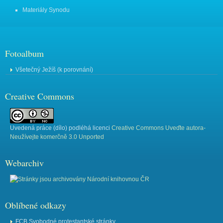
Materiály Synodu
Fotoalbum
Všetečný Ježíš (k porovnání)
Creative Commons
Uvedená práce (
dílo
) podléhá licenci
Creative Commons Uveďte autora-
Neužívejte komerčně 3.0 Unported
Webarchiv
Oblíbené odkazy
FCB Svobodné protestantské stránky