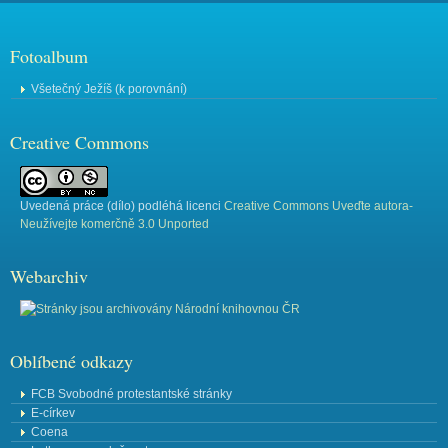
Fotoalbum
Všetečný Ježíš (k porovnání)
Creative Commons
Uvedená práce (
dílo
) podléhá licenci
Creative Commons Uveďte autora-
Neužívejte komerčně 3.0 Unported
Webarchiv
Oblíbené odkazy
FCB Svobodné protestantské stránky
E-církev
Coena