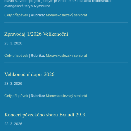
hlavní stavební projekt , kterým je v roce 2026 rozsáhlá rekonstrukce
evangelické fary v Nymburce.
Celý příspěvek
|
Rubrika:
Moravskoslezský seniorát
Zpravodaj 1/2026 Velikonoční
23. 3. 2026
Celý příspěvek
|
Rubrika:
Moravskoslezský seniorát
Velikonoční dopis 2026
23. 3. 2026
Celý příspěvek
|
Rubrika:
Moravskoslezský seniorát
Koncert pěveckého sboru Exaudi 29.3.
23. 3. 2026