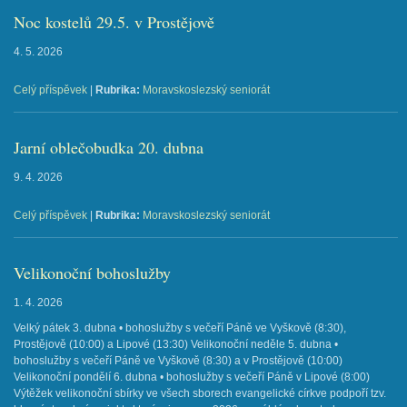
Noc kostelů 29.5. v Prostějově
4. 5. 2026
Celý příspěvek
|
Rubrika:
Moravskoslezský seniorát
Jarní oblečobudka 20. dubna
9. 4. 2026
Celý příspěvek
|
Rubrika:
Moravskoslezský seniorát
Velikonoční bohoslužby
1. 4. 2026
Velký pátek 3. dubna • bohoslužby s večeří Páně ve Vyškově (8:30),
Prostějově (10:00) a Lipové (13:30) Velikonoční neděle 5. dubna •
bohoslužby s večeří Páně ve Vyškově (8:30) a v Prostějově (10:00)
Velikonoční pondělí 6. dubna • bohoslužby s večeří Páně v Lipové (8:00)
Výtěžek velikonoční sbírky ve všech sborech evangelické církve podpoří tzv.