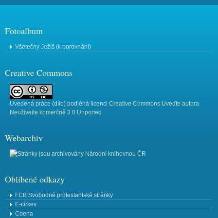
Fotoalbum
Všetečný Ježíš (k porovnání)
Creative Commons
Uvedená práce (
dílo
) podléhá licenci
Creative Commons Uveďte autora-
Neužívejte komerčně 3.0 Unported
Webarchiv
Oblíbené odkazy
FCB Svobodné protestantské stránky
E-církev
Coena