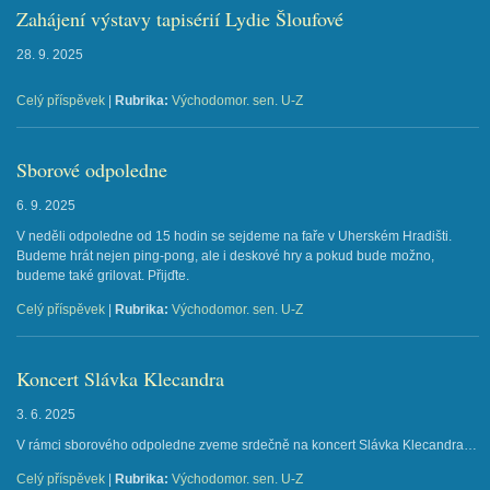
Zahájení výstavy tapisérií Lydie Šloufové
28. 9. 2025
Celý příspěvek
|
Rubrika:
Východomor. sen. U-Z
Sborové odpoledne
6. 9. 2025
V neděli odpoledne od 15 hodin se sejdeme na faře v Uherském Hradišti.
Budeme hrát nejen ping-pong, ale i deskové hry a pokud bude možno,
budeme také grilovat. Přijďte.
Celý příspěvek
|
Rubrika:
Východomor. sen. U-Z
Koncert Slávka Klecandra
3. 6. 2025
V rámci sborového odpoledne zveme srdečně na koncert Slávka Klecandra…
Celý příspěvek
|
Rubrika:
Východomor. sen. U-Z