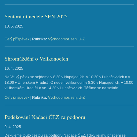
Seniorátní neděle SEN 2025
10. 5. 2025
Celý příspěvek
|
Rubrika:
Východomor. sen. U-Z
Shromáždění o Velikonocích
16. 4. 2025
Na Velký pátek se sejdeme v 8:30 v Napajedlích, v 10:30 v Luhačovicích a v
18:00 v Uherském Hradišti. O neděli velikonoční v 8:30 v Napajedlích, v 10:00
v Uherském Hradišti a ve 14:30 v Luhačovicích. Těšíme se na setkání
Celý příspěvek
|
Rubrika:
Východomor. sen. U-Z
Poděkování Nadaci ČEZ za podporu
9. 4. 2025
Děkujeme touto cestou za podporu Nadace ČEZ. I díky jejímu přispění se