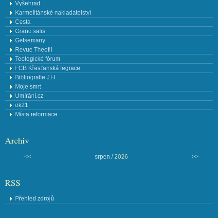
Vyšehrad
Karmelitánské nakladatelství
Cesta
Grano salis
Getsemany
Revue Theofil
Teologické fórum
FCB Křesťanská legrace
Bibliografie J.H.
Moje smrt
Umírání.cz
ok21
Místa reformace
Archiv
<<
srpen /
2026
>>
RSS
Přehled zdrojů