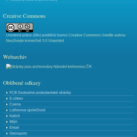
Creative Commons
Uvedená práce (
dílo
) podléhá licenci
Creative Commons Uveďte autora-
Neužívejte komerčně 3.0 Unported
Webarchiv
Oblíbené odkazy
FCB Svobodné protestantské stránky
E-církev
Coena
Lutherova společnost
Kalich
Mlýn
Eman
Οικουμενη