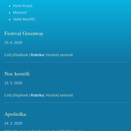
Horní Krupá
Moraveč
Velké Meziříčí
Festival Greenway
25. 6. 2026
Celý příspěvek
|
Rubrika:
Horácký seniorát
Noc kostelů
15. 5. 2026
Celý příspěvek
|
Rubrika:
Horácký seniorát
Apoštolka
24. 3. 2026