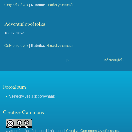
Celý příspěvek
|
Rubrika:
Horácký seniorát
Adventní apoštolka
10. 12. 2024
Celý příspěvek
|
Rubrika:
Horácký seniorát
1
|
2
následující »
Fotoalbum
Všetečný Ježíš (k porovnání)
Creative Commons
Uvedená práce (
dílo
) podléhá licenci
Creative Commons Uveďte autora-