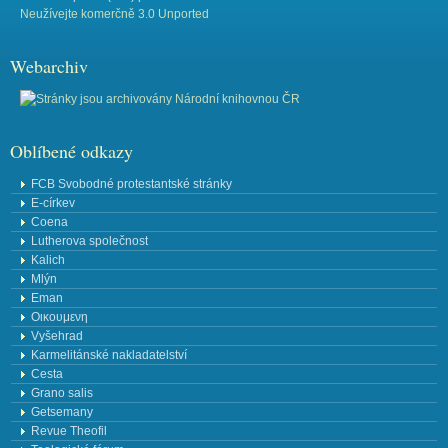
Neužívejte komerčně 3.0 Unported
Webarchiv
Oblíbené odkazy
FCB Svobodné protestantské stránky
E-církev
Coena
Lutherova společnost
Kalich
Mlýn
Eman
Οικουμενη
Vyšehrad
Karmelitánské nakladatelství
Cesta
Grano salis
Getsemany
Revue Theofil