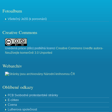
Fotoalbum
Všetečný Ježíš (k porovnání)
Creative Commons
Uvedená práce (
dílo
) podléhá licenci
Creative Commons Uveďte autora-
Neužívejte komerčně 3.0 Unported
Webarchiv
Oblíbené odkazy
FCB Svobodné protestantské stránky
E-církev
Coena
Lutherova společnost